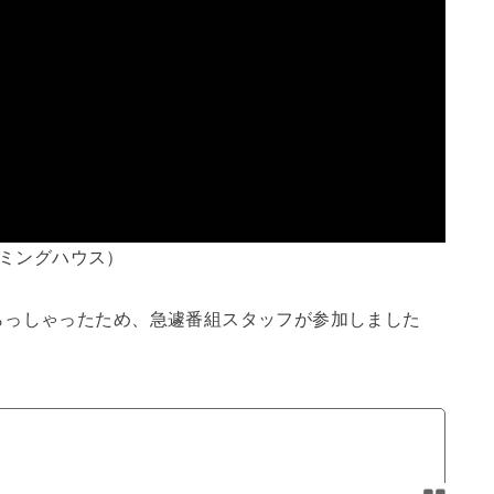
gゲーミングハウス）
らっしゃったため、急遽番組スタッフが参加しました