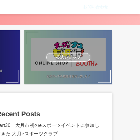
お問い合わせ
公式ショップ
ecent Posts
Part30 大月市初のeスポーツイベントに参加し
てきた 大月eスポーツクラブ