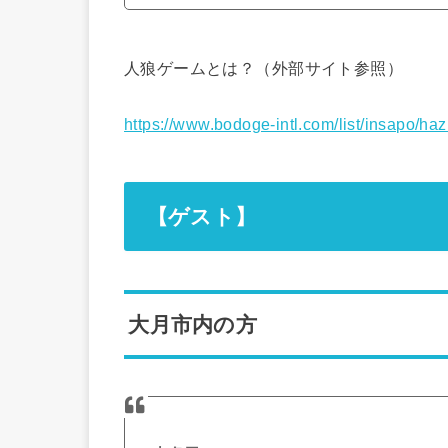
人狼ゲームとは？（外部サイト参照）
https://www.bodoge-intl.com/list/insapo/haz
【ゲスト】
大月市内の方