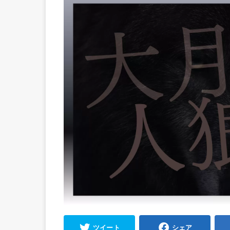
ツイート
シェア