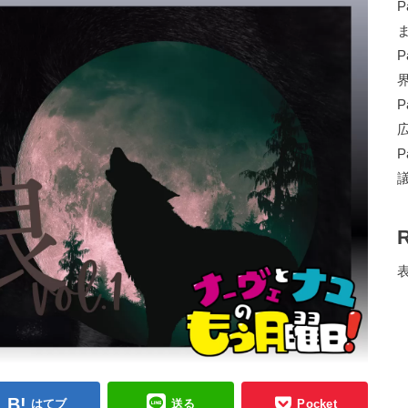
はてブ
送る
Pocket